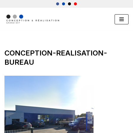
Aller
au
contenu
CONCEPTION-REALISATION-
BUREAU