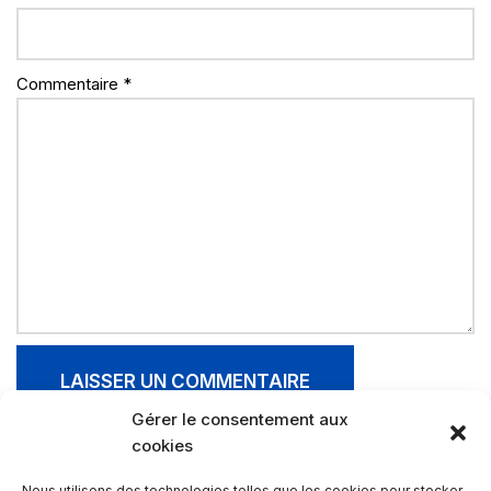
Commentaire
*
Gérer le consentement aux
cookies
Votre Partenaire pour Construire et Rénover
Nous utilisons des technologies telles que les cookies pour stocker